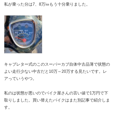
私が乗った分は7、8万㎞もう十分乗りました。
キャブレター式のこのスーパーカブ自体中古品薄で状態の
よい走行少ない中古だと10万～20万する見たいです。レ
アっていうやつ。
私のは状態が悪いのでバイク屋さんの言い値で1万円で下
取りしました。買い替えたバイクはまた別記事で紹介しま
す。