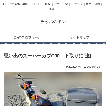
(ラッパA.com)50代トランペット吹き ｜アマ｜日常｜ デジモノ｜ネコ｜資格｜
仕事｜
ラッパのポン
ポンのプロフィール
サイトマップ
思い出のスーパーカブC90 下取りに(泣)
2023.04.04
2023.04.03