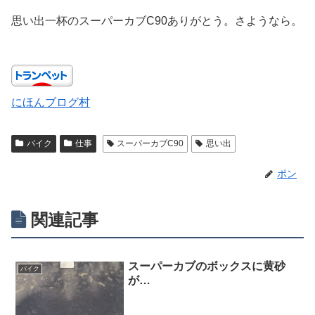
思い出一杯のスーパーカブC90ありがとう。さようなら。
にほんブログ村
バイク
仕事
スーパーカブC90
思い出
ポン
関連記事
スーパーカブのボックスに黄砂
バイク
が…