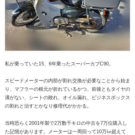
私が乗っていた15、6年乗ったスーパーカブC90。
スピードメーターの内部が割れ交換が必要なことから始ま
り、マフラーの根元が折れているかつ、前後ともタイヤの
溝がない、シートの敗れ、オイル漏れ、ビジネスボックス
の割れと治すとかなり修理代がかかる。
当時恐らく2001年製で2万数千キロの中古を7万位購入し
た記憶があります。メーターは一周回って10万㎞超えて