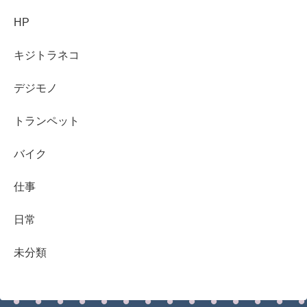
HP
キジトラネコ
デジモノ
トランペット
バイク
仕事
日常
未分類