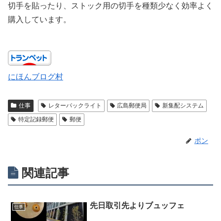
切手を貼ったり、ストック用の切手を種類少なく効率よく
購入しています。
にほんブログ村
仕事
レターパックライト
広島郵便局
新集配システム
特定記録郵便
郵便
ポン
関連記事
先日取引先よりブュッフェ
仕事