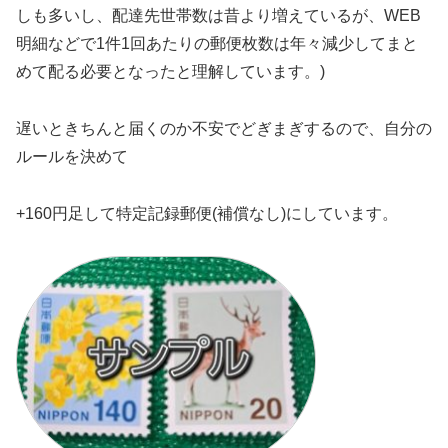
しも多いし、配達先世帯数は昔より増えているが、WEB
明細などで1件1回あたりの郵便枚数は年々減少してまと
めて配る必要となったと理解しています。)
遅いときちんと届くのか不安でどぎまぎするので、自分の
ルールを決めて
+160円足して特定記録郵便(補償なし)にしています。