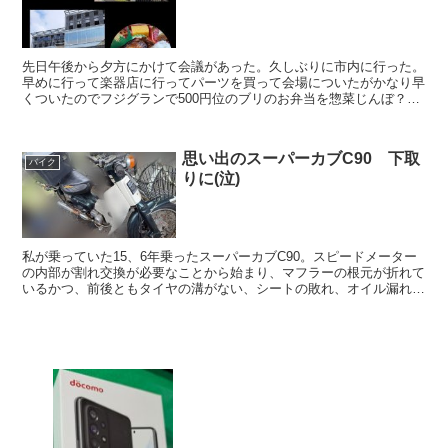
先日午後から夕方にかけて会議があった。久しぶりに市内に行った。
早めに行って楽器店に行ってパーツを買って会場についたがかなり早
くついたのでフジグランで500円位のブリのお弁当を惣菜じんぼ？で
買って昼御飯食べた。美味しかった。庶民の私には口に合...
思い出のスーパーカブC90 下取
バイク
りに(泣)
私が乗っていた15、6年乗ったスーパーカブC90。スピードメーター
の内部が割れ交換が必要なことから始まり、マフラーの根元が折れて
いるかつ、前後ともタイヤの溝がない、シートの敗れ、オイル漏れ、
ビジネスボックスの割れと治すとかなり修理代がかかる...