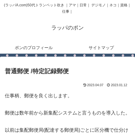
(ラッパA.com)50代トランペット吹き ｜アマ｜日常｜ デジモノ｜ネコ｜資格｜
仕事｜
ラッパのポン
ポンのプロフィール
サイトマップ
普通郵便 /特定記録郵便
2023.04.07
2023.01.12
仕事柄、郵便を良く出します。
郵便は数年前から新集配システムと言うものを導入した。
以前は集配郵便局(配達する郵便局)ごとに区分機で仕分け