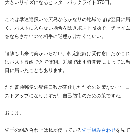
大きいサイズになるとレターパックライト370円。
これは準速達扱いで広島からかなりの地域でほぼ翌日に届
く、ポストに入らない場合を除きポスト投函で、チャイム
をならさないので相手に迷惑かけなくていい。
追跡も出来封筒がいらない。特定記録は受付窓口だがこれ
はポスト投函できて便利。近場で出す時間帯によっては当
日に届いたこともあります。
ただ普通郵便の配達日数が変化したための対策なので、コ
ストアップになりますが、自己防衛のための策ですね。
おまけ。
切手の組み合わせは私が使っている
切手組み合わせ
を見て