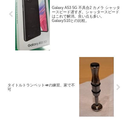
Galaxy A53 5G 不具合2 カメラ シャッタ
ースピード遅すぎ。シャッタースピード
はこれで解消。良い点も多い。
GalaxyS10との比較。
タイトルトランペット🎺の練習、家で不
可