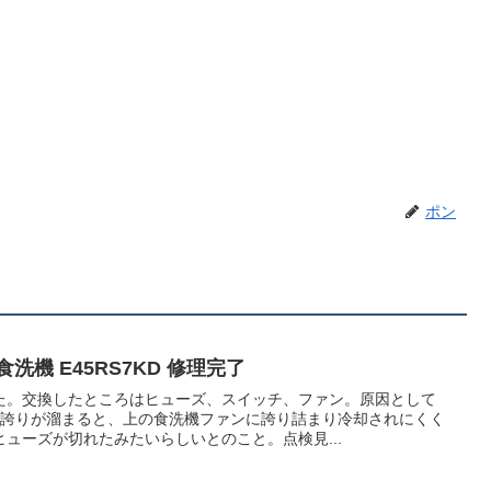
ポン
洗機 E45RS7KD 修理完了
た。交換したところはヒューズ、スイッチ、ファン。原因として
に誇りが溜まると、上の食洗機ファンに誇り詰まり冷却されにくく
ューズが切れたみたいらしいとのこと。点検見...