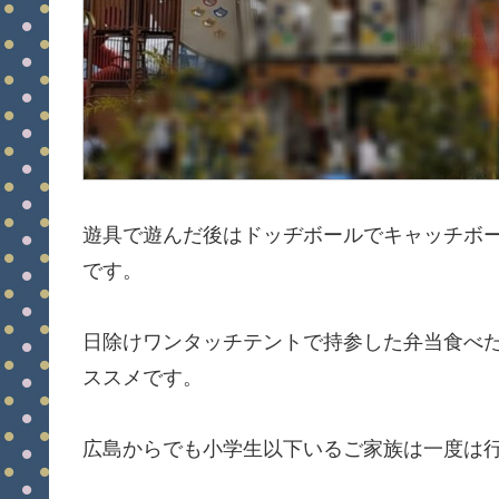
遊具で遊んだ後はドッヂボールでキャッチボ
です。
日除けワンタッチテントで持参した弁当食べ
ススメです。
広島からでも小学生以下いるご家族は一度は