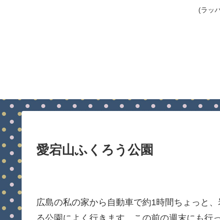
(ラッ
愛宕山ふくろう公園
広島の私の家から自動車で約1時間ちょっと
る公園によく行きます。この前の週末にも行