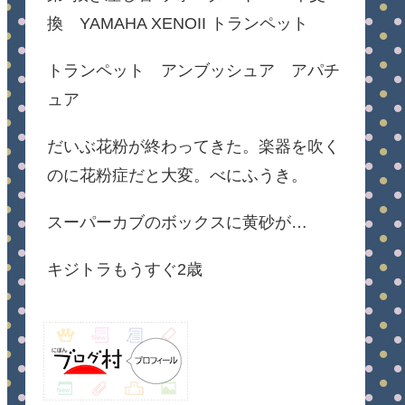
換 YAMAHA XENOII トランペット
トランペット アンブッシュア アパチ
ュア
だいぶ花粉が終わってきた。楽器を吹く
のに花粉症だと大変。べにふうき。
スーパーカブのボックスに黄砂が…
キジトラもうすぐ2歳