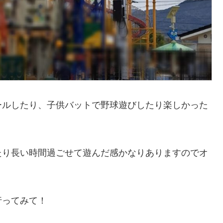
ールしたり、子供バットで野球遊びしたり楽しかった
たり長い時間過ごせて遊んだ感かなりありますのでオ
行ってみて！