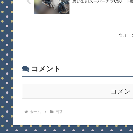
思い出のスーパーカブC90 下取
ウォー
コメント
コメン
ホーム
日常