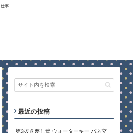
｜仕事｜
最近の投稿
第3抜き差し管 ウォーターキー バネ交