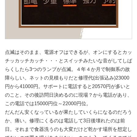
点滅はそのまま、電源オフはできるが、オンにするとカッ
チッカッチカッチ・・・とスイッチみたいな音がしてしば
らくしたら3つのランプが点滅。４年４か月で制御系の故
障らしい。ネットの見積もりだと修理代(出張込み)23000
円から41000円。サポートに電話すると20570円が多いと
のこと。その後訪問日決めるのに現場？から電話があり、
この電話では15000円位～22000円位。
だんだん安くなっているが果たしていくらになるのだろう
か、痛い。修理にくるのは電話して3日後壊れたのは前
日。それまで食器洗うのも大変だけど乾かす場所を想定し