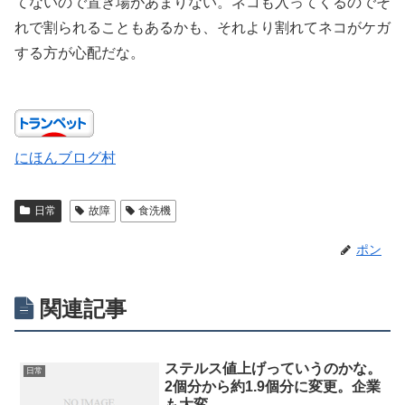
てないので置き場があまりない。ネコも入ってくるのでそ
れで割られることもあるかも、それより割れてネコがケガ
する方が心配だな。
にほんブログ村
日常
故障
食洗機
ポン
関連記事
ステルス値上げっていうのかな。
日常
2個分から約1.9個分に変更。企業
も大変。