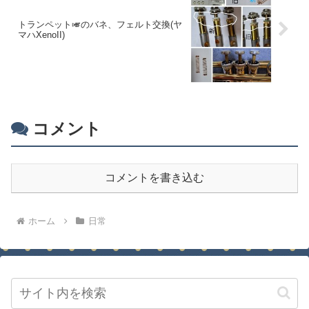
トランペット🎺のバネ、フェルト交換(ヤ
マハXenoII)
コメント
コメントを書き込む
ホーム
日常