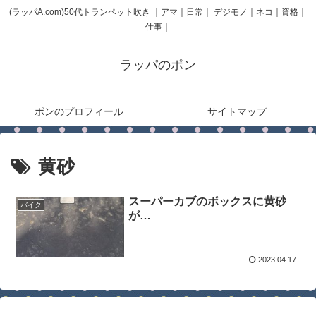
(ラッパA.com)50代トランペット吹き ｜アマ｜日常｜ デジモノ｜ネコ｜資格｜
仕事｜
ラッパのポン
ポンのプロフィール
サイトマップ
黄砂
スーパーカブのボックスに黄砂
バイク
が…
2023.04.17