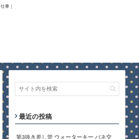
｜仕事｜
最近の投稿
第3抜き差し管 ウォーターキー バネ交