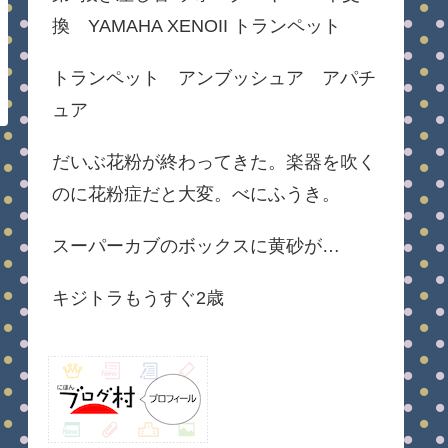
換 YAMAHA XENOII トランペット
トランペット アンブッシュア アパチ
ュア
だいぶ花粉が終わってきた。楽器を吹く
のに花粉症だと大変。べにふうき。
スーパーカブのボックスに黄砂が…
キジトラもうすぐ2歳