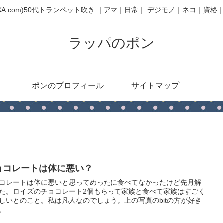
パA.com)50代トランペット吹き ｜アマ｜日常｜ デジモノ｜ネコ｜資格
ラッパのポン
ポンのプロフィール
サイトマップ
ョコレートは体に悪い？
コレートは体に悪いと思ってめったに食べてなかったけど先月解
た。ロイズのチョコレート2個もらって家族と食べて家族はすごく
しいとのこと。私は凡人なのでしょう。上の写真のbitの方が好き
。