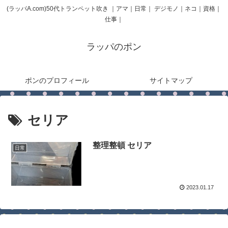
(ラッパA.com)50代トランペット吹き ｜アマ｜日常｜ デジモノ｜ネコ｜資格｜
仕事｜
ラッパのポン
ポンのプロフィール
サイトマップ
セリア
整理整頓 セリア
日常
2023.01.17